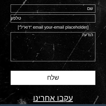
[email your-email placeholder "דוא"ל"]
עקבו אחרינו