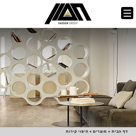
דף הבית
»
מוצרים
»
חיפוי קירות