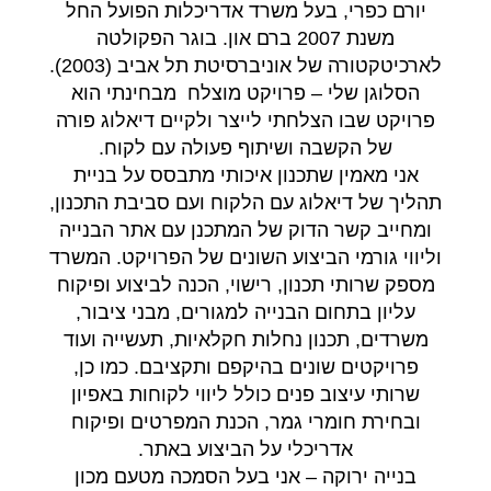
יורם כפרי, בעל משרד אדריכלות הפועל החל
משנת 2007 ברם און. בוגר הפקולטה
לארכיטקטורה של אוניברסיטת תל אביב (2003).
הסלוגן שלי – פרויקט מוצלח מבחינתי הוא
פרויקט שבו הצלחתי לייצר ולקיים דיאלוג פורה
של הקשבה ושיתוף פעולה עם לקוח.
אני מאמין שתכנון איכותי מתבסס על בניית
תהליך של דיאלוג עם הלקוח ועם סביבת התכנון,
ומחייב קשר הדוק של המתכנן עם אתר הבנייה
וליווי גורמי הביצוע השונים של הפרויקט. המשרד
מספק שרותי תכנון, רישוי, הכנה לביצוע ופיקוח
עליון בתחום הבנייה למגורים, מבני ציבור,
משרדים, תכנון נחלות חקלאיות, תעשייה ועוד
פרויקטים שונים בהיקפם ותקציבם. כמו כן,
שרותי עיצוב פנים כולל ליווי לקוחות באפיון
ובחירת חומרי גמר, הכנת המפרטים ופיקוח
אדריכלי על הביצוע באתר.
בנייה ירוקה – אני בעל הסמכה מטעם מכון