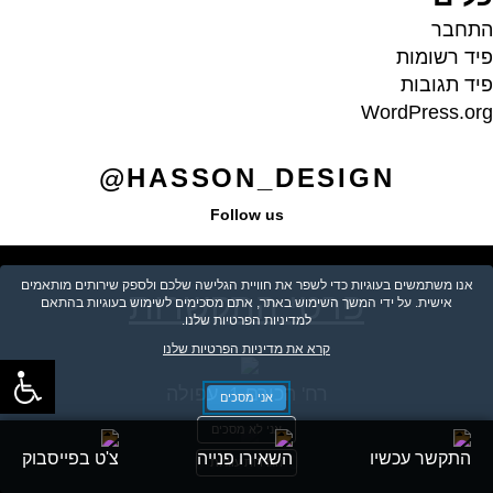
התחבר
פיד רשומות
פיד תגובות
WordPress.org
HASSON_DESIGN@
Follow us
אנו משתמשים בעוגיות כדי לשפר את חוויית הגלישה שלכם ולספק שירותים מותאמים
פרטי התקשרות
אישית. על ידי המשך השימוש באתר, אתם מסכימים לשימוש בעוגיות בהתאם
למדיניות הפרטיות שלנו.
קרא את מדיניות הפרטיות שלנו
רח' הכורם 1, עפולה
אני מסכים
אני לא מסכים
התקשר עכשיו
השאירו פנייה
צ'ט בפייסבוק
04-6580300
הגדרות עוגיות