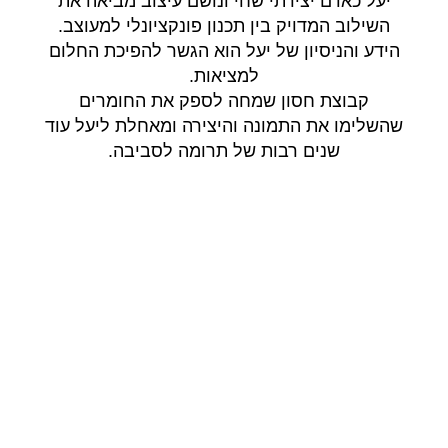
יעל כאדם יצירתי שחי ונושם עיצוב מביאה את
השילוב המדויק בין תכנון פונקציונלי למעוצב.
הידע והניסיון של יעל הוא הגשר להפיכת החלום
למציאות.
קבוצת חסון שמחה לספק את החומרים
שהשלימו את התמונה והיצירה ומאחלת ליעל עוד
שנים רבות של תרומה לסביבה.