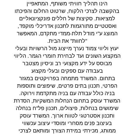
הינו תהליך חוויתי משותף, המתאפיין
בהקשבה לצרכי הלקוח, שרטוט החלום והפיכתו
למציאות. סקיצות של חללים פונקציונאליים
ואסטטיים מתורגמות לתכנון אדריכלי מוקפד,
המוצג ע"י מודל תלת-ממדי מתקדם, המאפשר
"לחוות" את הבית.
יעוץ וליווי צמוד נערך מייצוג מול הרשויות ובעלי
המקצוע השונים ועד לבחירת חומרי הגמר. הליווי
מבוסס על ידע מקצועי רב וניסיון מצטבר
בעבודה עם ספקים ובעלי מקצוע
בתחום. המשרד מתמחה בפרויקטים במגזר
הפרטי, תכנון בתים פרטים, שיפוצים ותוספות
בניה כולל עבודה עם בניה מתקדמת וירוקה.
המשרד עוסק בתחום הנחלות המשקיות, הסדרת
שימושים בנחלות, פיצולים, תכנון פל"ח בנחלה
ותכנון אסטרטגי לטווח ארוך. המשרד עוסק
בעיצוב פנים מסחרי ומוסדי עיצוב עכשווי
ממותג, מכירתי במידת הצורך ומותאם לצרכי