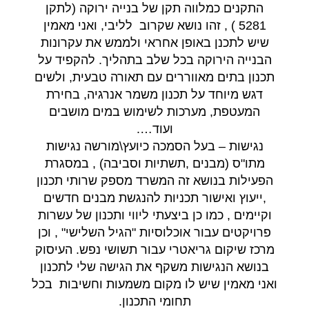
התקנים כמלווה תקן של בנייה ירוקה (לתקן
5281 ) , זהו נושא שקרוב לליבי, ואני מאמין
שיש לתכנן באופן אחראי ולממש את עקרונות
הבנייה הירוקה בכל שלב בתהליך. להקפיד על
תכנון בתים מאווררים עם תאורה טבעית, ולשים
דגש מיוחד על תכנון משמר אנרגיה, בחירת
המעטפת, מערכות לשימוש במים מושבים
ועוד….
נגישות – בעל הסמכה כיועץ\מורשה נגישות
מתו"ס (מבנים ,תשתיות וסביבה) , במסגרת
הפעילות בנושא זה המשרד מספק שרותי תכנון
,ייעוץ ואישור תכניות להנגשת מבנים חדשים
וקיימים , כמו כן ביצעתי ליווי ותכנון של עשרות
פרויקטים עבור אוכלוסיות "הגיל השלישי" , וכן
מרכז שיקום גריאטרי עבור תשושי נפש. העיסוק
בנושא הנגישות משקף את הגישה שלי לתכנון
ואני מאמין שיש לו מקום משמעות וחשיבות בכל
תחומי התכנון.