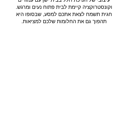
עיצובי של הפיכת חלל בבית ישן עם עמודים
וקונסטרוקציה קיימת לבית פתוח נעים ומרגש.
חגית תשמח לצאת אתכם למסע, שבסופו היא
תהפוך גם את החלומות שלכם למציאות.