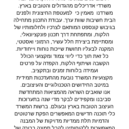
משרדי אדריכלים מהגדולים והטובים בארץ.
משרדנו מאמין כי למעטפת החיצונית ולפנים
הבית חשיבות שוות ערך. עבודת התכנון מתחילה
בגיבוש קונספט המותאם לצרכיו ולחלומותיו של
הלקוח, ומתפתחת דרך תכנון פונקציונאלי,
ומסתיימת ביצירת חלל עשיר, הרמוני ואסטטי,
המקנה לבעליו תחושת שייכות נוחות וייחודיות.
כל זאת תוך כדי ליווי צמוד ומקצועי הכולל
הקשבה ושיתוף הלקוח, הקפדה על פרטים
ועמידה בלוחות זמנים ובתקציב.
מקצועיות המשרד נובעת מהתעדכנות תמידית
במיטב החידושים הטכנולוגיים והעיצובים.
אנו שואבים השראה מהמציאות המתחדשת
סביבנו ומקפידים לבקר מדי שנה בתערוכות
העיצוב הטובות בארץ ובעולם. ברשות המשרד
כלי תוכנה חדישים המאפשרים הפקת שרטוטים
והדמיות תלת ממדיות מדויקות של המבנה
המאפשרות ללקוחותינו לקבל תמונה ברורה של