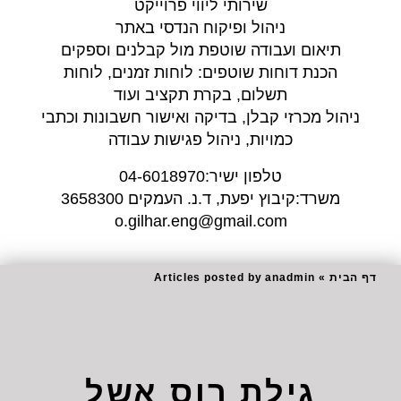
שירותי ליווי פרוייקט
ניהול ופיקוח הנדסי באתר
תיאום ועבודה שוטפת מול קבלנים וספקים
הכנת דוחות שוטפים: לוחות זמנים, לוחות
תשלום, בקרת תקציב ועוד
ניהול מכרזי קבלן, בדיקה ואישור חשבונות וכתבי
כמויות, ניהול פגישות עבודה
טלפון ישיר:04-6018970
משרד:קיבוץ יפעת, ד.נ. העמקים 3658300
o.gilhar.eng@gmail.com
דף הבית
»
Articles posted by anadmin
גילת רוס אשל